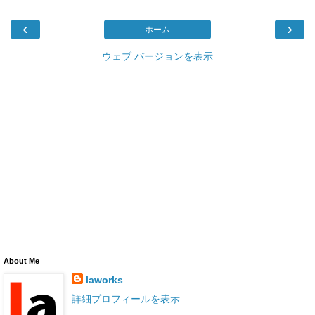
‹
›
ホーム
ウェブ バージョンを表示
About Me
laworks
詳細プロフィールを表示