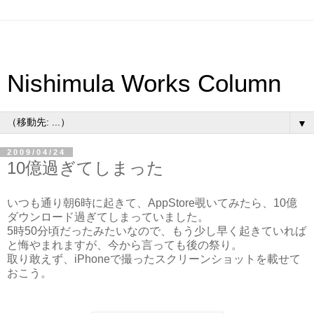
Nishimula Works Column
▼
2009/04/24
10億過ぎてしまった
いつも通り朝6時に起きて、AppStore覗いてみたら、10億
ダウンロード過ぎてしまっていました。
5時50分頃だったみたいなので、もう少し早く起きていれば
と悔やまれますが、今から言っても後の祭り。
取り敢えず、iPhoneで撮ったスクリーンショットを載せて
おこう。