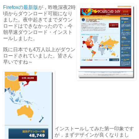
Firefoxの最新版
が，昨晩深夜2時
頃からダウンロード可能になり
ました。夜中起きてまでダウン
ロードはできなかったので，今
朝早速ダウンロード・インスト
ールしました。
既に日本でも4万人以上がダウン
ロードされていました。皆さん
早いですね～
インストールしてみた第一印象です
が，まずデザインが良くなりまし