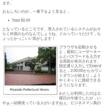
ます。
おもしろいのが，一番下をよく見ると，
Total $0.00
となっているところです。導入されているシステムがおそ
らく外国のものなんでしょうね。ドルっていうだけで，ち
ょっとかっこいい気がします！
ブラウザを起動させる
と，最初にユーザーネー
ムとパスワードを入力す
る画面が表示されます。
指定通り入力してEnterす
ると，2:00:00からカウン
トダウンが始まり，よう
やくネットに接続できる
ようになります。
わたしが利用したのは土
曜日の午後でしたが，い
やぁ～結構使っている人がいますねぇ。ビジネスマン風の