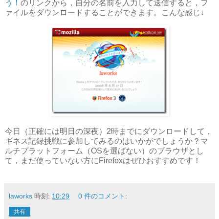
う！
のリンクから，自分の名前を入力して送信すると，フ
ァイルをダウンロードすることができます。こんな感じ↓
今日（正確には明日の深夜）2時までにダウンロードして，
ギネス記録挑戦に参加してみるのはいかがでしょうか？マ
ルチプラットフォーム（OSを選ばない）のブラウザとし
て，まだ使っていない方にFirefoxはぜひおすすめです！
laworks
時刻:
10:29
0 件のコメント:
共有