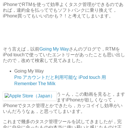
iPhoneでRTMを使って効率よくタスク管理ができるのであ
れば，違約金を払ってでもソフトバンクに乗り換えて，
iPhone買ってもいいのかも？！と考えてしまいます。
そう言えば，以前
Going My Way
さんのブログで，RTMを
iPod touchで使っていたエントリーがあったことも思い出し
たので，改めて検索して見てみました。
Going My Way
Pro アカウントだと利用可能な iPod touch 用
Remember The Milk
う～ん，この動画を見ると，ます
ますiPhoneが欲しくなって，
iPhoneでタスク管理とかできたら，カッコイイし効率がい
いんだろうなぁ，と思ってしまいます。
これまで幾多のタスク管理ツールを試してきましたが，完
全に自分に合ったものや本当に使い易いと感じたものは正