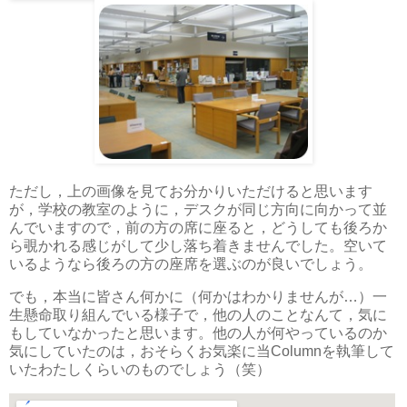
ただし，上の画像を見てお分かりいただけると思います
が，学校の教室のように，デスクが同じ方向に向かって並
んでいますので，前の方の席に座ると，どうしても後ろか
ら覗かれる感じがして少し落ち着きませんでした。空いて
いるようなら後ろの方の座席を選ぶのが良いでしょう。
でも，本当に皆さん何かに（何かはわかりませんが…）一
生懸命取り組んでいる様子で，他の人のことなんて，気に
もしていなかったと思います。他の人が何やっているのか
気にしていたのは，おそらくお気楽に当Columnを執筆して
いたわたしくらいのものでしょう（笑）