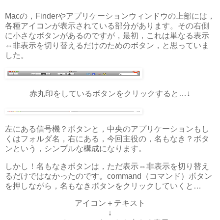
Macの，Finderやアプリケーションウィンドウの上部には，
各種アイコンが表示されている部分があります。その右側
に小さなボタンがあるのですが，最初，これは単なる表示
⇔非表示を切り替えるだけのためのボタン，と思っていま
した。
赤丸印をしているボタンをクリックすると…↓
左にある信号機？ボタンと，中央のアプリケーションもし
くはフォルダ名，右にある，今回主役の，名もなき？ボタ
ンという，シンプルな構成になります。
しかし！名もなきボタンは，ただ表示⇔非表示を切り替え
るだけではなかったのです。command（コマンド）ボタン
を押しながら，名もなきボタンをクリックしていくと…
アイコン＋テキスト
↓