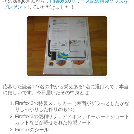
そのkengoさんから，
Firefox3.0リリース記念特製グッズを
プレゼント
していただきました！
応募した読者127名の中から栄えある5名に選ばれて，本当
に嬉しいです。今日届いたその中身とは…
Firefox 3の特製ステッカー（表面がザラっとしたかな
りしっかりした作りのもの）
Firefox 3の便利ワザ，アドオン，キーボードショート
カットなどが載せられた特製ノート
Firefoxのシール