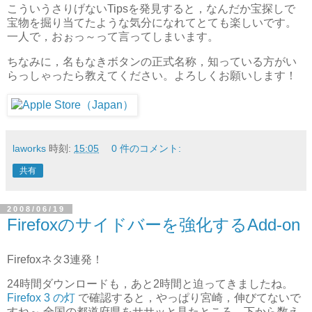
こういうさりげないTipsを発見すると，なんだか宝探しで
宝物を掘り当てたような気分になれてとても楽しいです。
一人で，おぉっ～って言ってしまいます。
ちなみに，名もなきボタンの正式名称，知っている方がい
らっしゃったら教えてください。よろしくお願いします！
laworks
時刻:
15:05
0 件のコメント:
共有
2008/06/19
Firefoxのサイドバーを強化するAdd-on
Firefoxネタ3連発！
24時間ダウンロードも，あと2時間と迫ってきましたね。
Firefox 3 の灯
で確認すると，やっぱり宮崎，伸びてないで
すね～ 全国の都道府県をササッと見たところ，下から数え