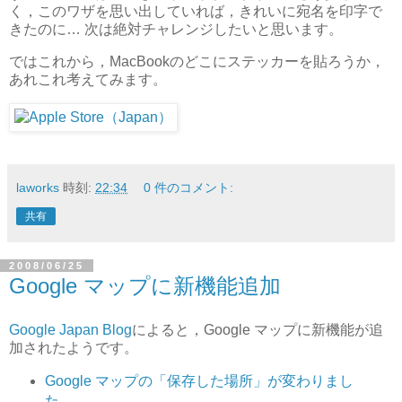
く，このワザを思い出していれば，きれいに宛名を印字で
きたのに… 次は絶対チャレンジしたいと思います。
ではこれから，MacBookのどこにステッカーを貼ろうか，
あれこれ考えてみます。
laworks
時刻:
22:34
0 件のコメント:
共有
2008/06/25
Google マップに新機能追加
Google Japan Blog
によると，Google マップに新機能が追
加されたようです。
Google マップの「保存した場所」が変わりまし
た