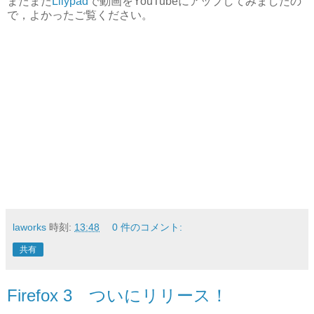
またまた
Lilypad
で動画をYouTubeにアップしてみましたの
で，よかったご覧ください。
laworks
時刻:
13:48
0 件のコメント:
共有
Firefox 3 ついにリリース！