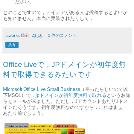
ださい。
とのことですので，アイデアがある人は投稿するとよいか
も知れません。本当に実装されたりして…
laworks
時刻:
21:16
0 件のコメント:
共有
Office Liveで，JPドメインが初年度無
料で取得できるみたいです
Microsoft Office Live Small Business
（長ったらしいので以
下MSOL）で，
jpドメインが初年度無料で取れる
というお知
らせメールが来ました。ただし，1アカウントあたり1ドメ
インだそうです。初年度無料なのですから，これはまぁ，
あたり前でしょう。