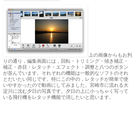
上の画像からもお判
りの通り，編集画面には，回転・トリミング・傾き補正・
補正・赤目・レタッチ・エフェクト・調整と八つのボタン
が並んでいます。それぞれの機能は一般的なソフトのそれ
とだいたい同じです。特にこの中の，レタッチが簡単で使
いやすかったので動画にしてみました。宮崎市に流れる大
淀川に沈む夕日の写真です。夕日の上に小っちゃく写って
いる飛行機をレタッチ機能で消したいと思います。