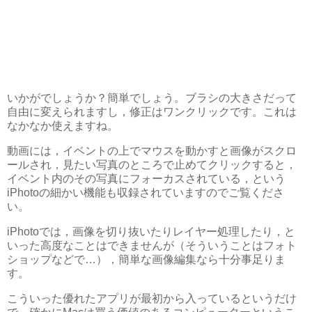
いかがでしょうか？簡単でしょう。ブラシの大きさだって
自由に変えられますし，修正はワンクリックです。これは
なかなか使えますね。
動画には，イベントの上でマウスを動かすと画像がスクロ
ールされ，見たい写真のところで止めてクリックすると，
イベント内のその写真にフォーカスされている，という
iPhotoの細かい機能も収録されていますのでご覧くださ
い。
iPhotoでは，画像を切り抜いたりレイヤー処理したり，と
いった高度なことはできませんが（そういうことはフォト
ショップなどで…），簡単な画像編集なら十分事足りま
す。
こういった優れたアプリが最初から入っているというだけ