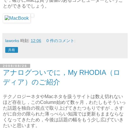
で，確かにMacは買う価値のあるコンピューターというこ
とができるでしょう。
laworks
時刻:
12:06
0 件のコメント:
共有
2008/08/26
アナログついでに，My RHODIA（ロ
ディア）のご紹介
テクノロジーネタやMacネタを扱うサイトは数え切れない
ほど存在し，このColumn始めて数ヶ月，わたしもそういっ
た話題を独自の視点で取り上げてきたつもりですが，さす
がに自分の限られた薄っぺらい知識では更新もままならな
くなってきたため，今後は話題の幅をもう少し広げていき
たいと思います。