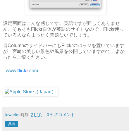
設定画面はこんな感じです。英語ですが難しくありませ
ん。そもそもFlickr自体が英語のサイトなので，Flickr使っ
ている人ならまったく問題ないでしょう。
当ColumnのサイドバーにもFlickrのバッジを置いています
が，宮崎の美しい景色や風景を公開していますので，よか
ったらご覧ください。
www.
flick
r
.com
laworks
時刻:
21:10
0 件のコメント:
共有