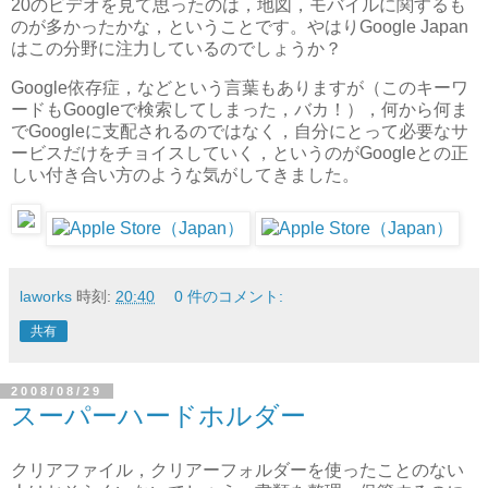
20のビデオを見て思ったのは，地図，モバイルに関するも
のが多かったかな，ということです。やはりGoogle Japan
はこの分野に注力しているのでしょうか？
Google依存症，などという言葉もありますが（このキーワ
ードもGoogleで検索してしまった，バカ！），何から何ま
でGoogleに支配されるのではなく，自分にとって必要なサ
ービスだけをチョイスしていく，というのがGoogleとの正
しい付き合い方のような気がしてきました。
laworks
時刻:
20:40
0 件のコメント:
共有
2008/08/29
スーパーハードホルダー
クリアファイル，クリアーフォルダーを使ったことのない