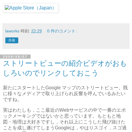
laworks
時刻:
22:29
0 件のコメント:
共有
2008/08/07
ストリートビューの紹介ビデオがおも
しろいのでリンクしておこう
新たにスタートしたGoogle マップのストリートビュー。既
に様々なメディアで取り上げられ反響を呼んでいるみたい
ですね。
実はわたしも，ここ最近のWebサービスの中で一番のエポ
ックメーキングではないかと思っています。もともと地
図・地理は大好きですし，それ以上にこうした飛び抜けた
ことを成し遂げてしまうGoogleは，やはりスゴイ，スゴ過