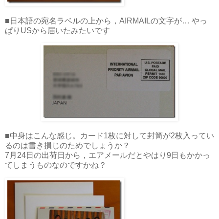
■日本語の宛名ラベルの上から，AIRMAILの文字が… やっ
ぱりUSから届いたみたいです
■中身はこんな感じ。カード1枚に対して封筒が2枚入ってい
るのは書き損じのためでしょうか？
7月24日の出荷日から，エアメールだとやはり9日もかかっ
てしまうものなのですかね？