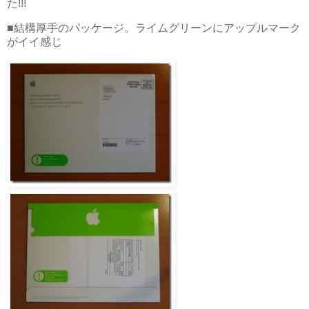
た!!!
■結構厚手のパッケージ。ライムグリーンにアップルマーク
がイイ感じ