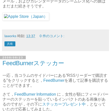
メール，およびカレンダーデータのシームレス化への旅は
まだまだ続きそうです。
laworks
時刻:
13:37
0 件のコメント:
共有
2008/08/23
FeedBurnerステッカー
一応，当コラムのサイドバーにある”RSSリーダーで購読す
る”をクリックすると，
FeedBurner
を通して記事を購読する
ことができます。
さて，
FeedBurner Information
に，女性が額にフィードバー
ナーのステッカーを貼っているインパクトのある画像があ
るのですが，その下に
ステッカープレゼント中
，となって
いたので応募してみました。