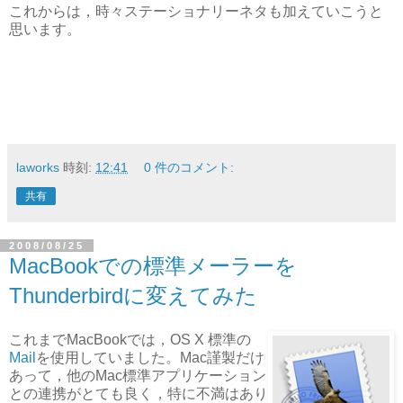
これからは，時々ステーショナリーネタも加えていこうと
思います。
laworks
時刻:
12:41
0 件のコメント:
共有
2008/08/25
MacBookでの標準メーラーを
Thunderbirdに変えてみた
これまでMacBookでは，OS X 標準の
Mail
を使用していました。Mac謹製だけ
あって，他のMac標準アプリケーション
との連携がとても良く，特に不満はあり