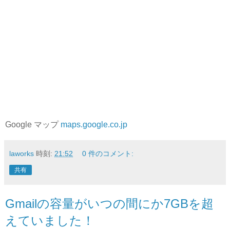
Google マップ
maps.google.co.jp
laworks
時刻:
21:52
0 件のコメント:
共有
Gmailの容量がいつの間にか7GBを超
えていました！