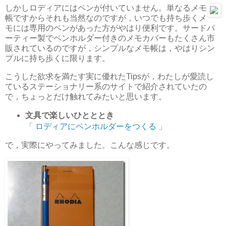
しかしロディアにはペンが付いていません。単なるメモ
帳ですからそれも当然なのですが，いつでも持ち歩くメ
モには専用のペンがあった方がやはり便利です。サードパ
ーティー製でペンホルダー付きのメモカバーもたくさん市
販されているのですが，シンプルなメモ帳は，やはりシン
プルに持ち歩くに限ります。
こうした欲求を満たす実に優れたTipsが，わたしが愛読し
ているステーショナリー系のサイトで紹介されていたの
で，ちょっとだけ触れてみたいと思います。
文具で楽しいひとととき
「 ロディアにペンホルダーをつくる 」
で，実際にやってみました。こんな感じです。