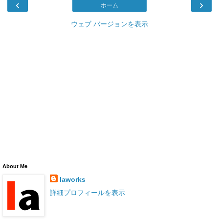
‹
›
ホーム
ウェブ バージョンを表示
About Me
laworks
詳細プロフィールを表示