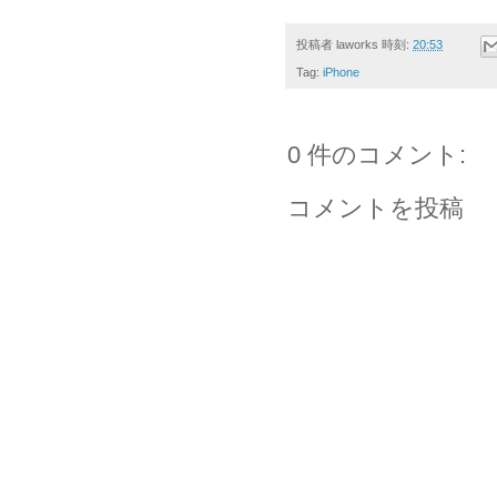
投稿者
laworks
時刻:
20:53
Tag:
iPhone
0 件のコメント:
コメントを投稿