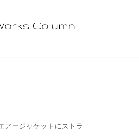
 Works Column
エアージャケットにストラ