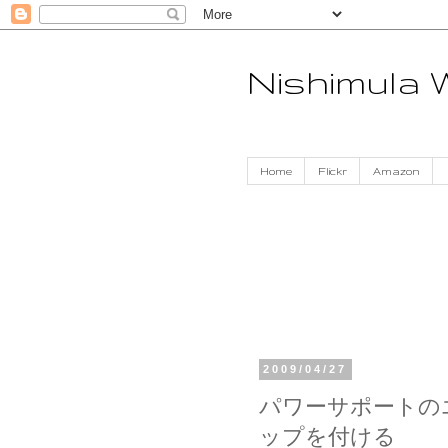
Nishimula
Home
Flickr
Amazon
2009/04/27
パワーサポートの
ップを付ける