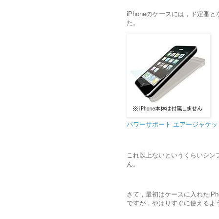
iPhoneのケースには，ド定
た。
パワーサポート エアージャケットセット f
これ以上ないというくらいシンプ
ん。
さて，最初はケースに入れたiP
ですが，やはりすぐに使えるよ