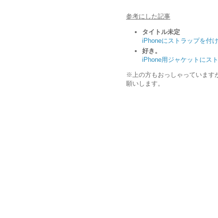
参考にした記事
タイトル未定
iPhoneにストラップを付
好き。
iPhone用ジャケットに
※上の方もおっしゃっています
願いします。