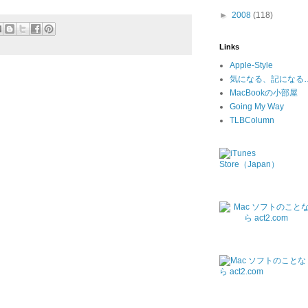
►
2008
(118)
Links
Apple-Style
気になる、記になる
MacBookの小部屋
Going My Way
TLBColumn