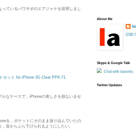
番となっているパワサポのエアジャケを採用しまし
About Me
la
詳細
Skype & Google Talk
Chat with laworks
or iPhone 3G Clear PPK-71
Twitter Updates
ルなケースで，iPhoneの美しさを損ないませ
honeを，ポケットにそのまま放り込んでいたの
う，首からぶら下げられるようにしたい。