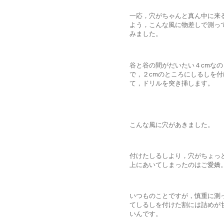
一応，穴がちゃんと真ん中に来
よう，こんな風に物差しで測っ
みました。
谷と谷の間がだいたい４cmなの
で，２cmのところにしるしを付
て，ドリルを突き挿します。
こんな風に穴があきました。
付けたしるしより，穴がちょっ
上にあいてしまったのはご愛嬌
いつものことですが，慎重に測
てしるしを付けた割には詰めが
いんです。