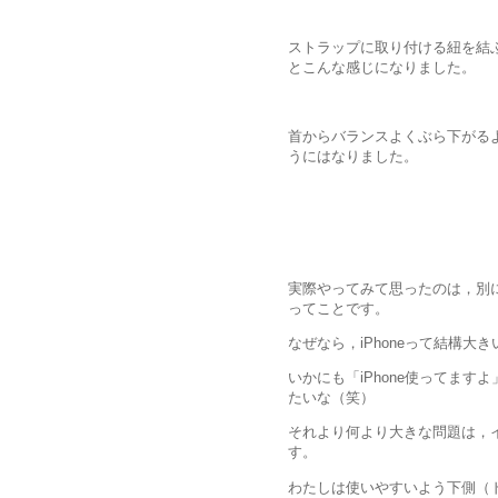
ストラップに取り付ける紐を結
とこんな感じになりました。
首からバランスよくぶら下がる
うにはなりました。
実際やってみて思ったのは，別
ってことです。
なぜなら，iPhoneって結構
いかにも「iPhone使ってま
たいな（笑）
それより何より大きな問題は，
す。
わたしは使いやすいよう下側（