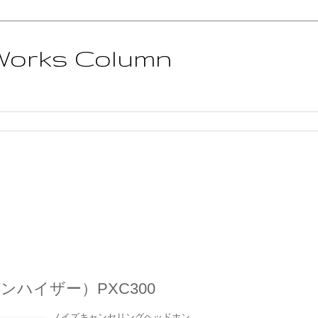
 Works Column
ゼンハイザー）PXC300
ノイズキャンセリングヘッドホン