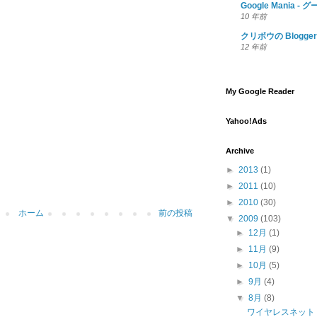
Google Mania
10 年前
クリボウの Blogger 
12 年前
My Google Reader
Yahoo!Ads
Archive
►
2013
(1)
►
2011
(10)
►
2010
(30)
ホーム
前の投稿
▼
2009
(103)
►
12月
(1)
►
11月
(9)
►
10月
(5)
►
9月
(4)
▼
8月
(8)
ワイヤレスネット