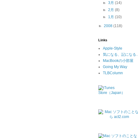
►
3月
(14)
►
2月
(8)
►
1月
(10)
►
2008
(118)
Links
Apple-Style
気になる、記になる
MacBookの小部屋
Going My Way
TLBColumn