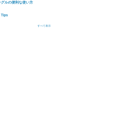
 - グーグルの便利な使い方
Tips
すべて表示