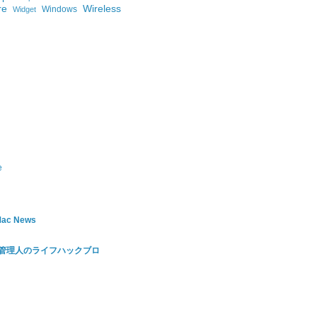
re
Wireless
Windows
Widget
e
 Mac News
 百式管理人のライフハックブロ