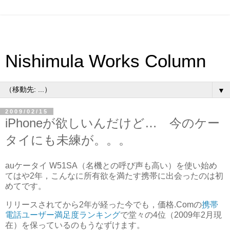
Nishimula Works Column
▼
2009/02/15
iPhoneが欲しいんだけど… 今のケー
タイにも未練が。。。
auケータイ W51SA（名機との呼び声も高い）を使い始め
てはや2年，こんなに所有欲を満たす携帯に出会ったのは初
めてです。
リリースされてから2年が経った今でも，価格.Comの
携帯
電話ユーザー満足度ランキング
で堂々の4位（2009年2月現
在）を保っているのもうなずけます。