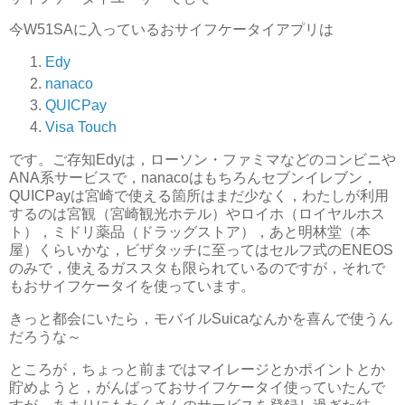
今W51SAに入っているおサイフケータイアプリは
Edy
nanaco
QUICPay
Visa Touch
です。ご存知Edyは，ローソン・ファミマなどのコンビニや
ANA系サービスで，nanacoはもちろんセブンイレブン，
QUICPayは宮崎で使える箇所はまだ少なく，わたしが利用
するのは宮観（宮崎観光ホテル）やロイホ（ロイヤルホス
ト），ミドリ薬品（ドラッグストア），あと明林堂（本
屋）くらいかな，ビザタッチに至ってはセルフ式のENEOS
のみで，使えるガススタも限られているのですが，それで
もおサイフケータイを使っています。
きっと都会にいたら，モバイルSuicaなんかを喜んで使うん
だろうな～
ところが，ちょっと前まではマイレージとかポイントとか
貯めようと，がんばっておサイフケータイ使っていたんで