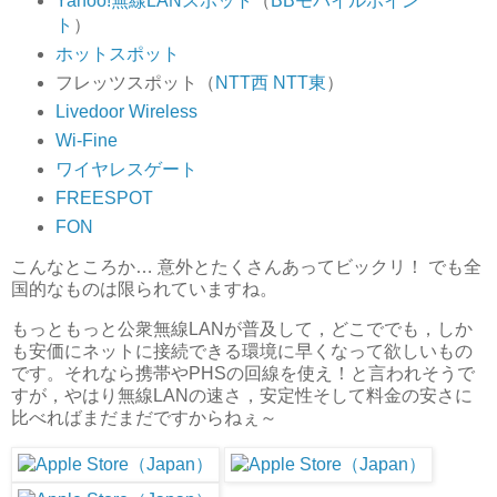
Yahoo!無線LANスポット
（
BBモバイルポイン
ト
）
ホットスポット
フレッツスポット（
NTT西
NTT東
）
Livedoor Wireless
Wi-Fine
ワイヤレスゲート
FREESPOT
FON
こんなところか… 意外とたくさんあってビックリ！ でも全
国的なものは限られていますね。
もっともっと公衆無線LANが普及して，どこででも，しか
も安価にネットに接続できる環境に早くなって欲しいもの
です。それなら携帯やPHSの回線を使え！と言われそうで
すが，やはり無線LANの速さ，安定性そして料金の安さに
比べればまだまだですからねぇ～