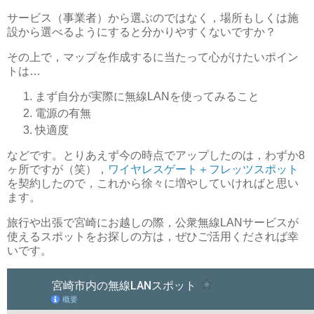
サービス（事業者）から選ぶのではなく，場所もしくは施
設から選べるようにすると分かりやすくないですか？
その上で，マップを作成するに当たって心がけたいポイン
トは…
まず自分が実際に無線LANを使ってみること
電源の有無
快適度
などです。とりあえず今の時点でアップしたのは，わずか8
ヶ所ですが（笑），
ワイヤレスゲート＋フレッツスポット
を契約したので，これから徐々に増やしていければと思い
ます。
旅行や出張で宮崎にお越しの際，公衆無線LANサービスが
使えるスポットをお探しの方は，ぜひご活用くだされば幸
いです。