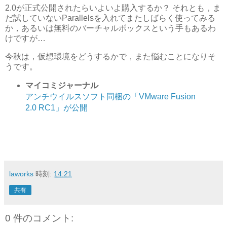
2.0が正式公開されたらいよいよ購入するか？ それとも，ま
だ試していないParallelsを入れてまたしばらく使ってみる
か，あるいは無料のバーチャルボックスという手もあるわ
けですが…
今秋は，仮想環境をどうするかで，また悩むことになりそ
うです。
マイコミジャーナル
アンチウイルスソフト同梱の「VMware Fusion
2.0 RC1」が公開
laworks
時刻:
14:21
共有
0 件のコメント: