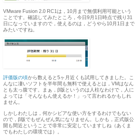
VMware Fusion 2.0 RC1は，10月まで無償利用可能という
ことです。確認してみたところ，今日9月1日時点で残り31
日になっていますので，使えるのは，どうやら10月1日まで
みたいですね。
評価版の頃
から数えると5ヶ月近くも試用してきました。こ
んなに凄いソフトを半年間も無料で使えるとは，VMはなん
とも太っ腹です。まぁ，β版というのは人柱なわけで，人に
よっては「そんなもん使えるか！」って言われるかもしれ
ません。
しかしわたしは，何かシビアな使い方をするわけでもない
ので，β版でもぜんぜん気になりません。しかも，正式版公
開も間近ということで非常に安定していますしね（あくま
でもわたしの環境では）。