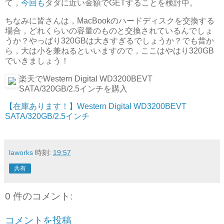
て，
今回も
タダに近い金額でGETすることを検討中。
ちなみに皆さんは，MacBookのハードディスクを交換する
場合，どれくらいの容量のものと交換されているんでしょ
うか？やっぱり320GBは大きすぎるでしょうか？でも昔か
ら，大は小を兼ねるといいますので，ここはやはり320GB
でいきましょう！
楽天でWestern Digital WD3200BEVT
SATA/320GB/2.5インチを購入
【在庫あります！】Western Digital WD3200BEVT
SATA/320GB/2.5インチ
laworks
時刻:
19:57
共有
0 件のコメント:
コメントを投稿