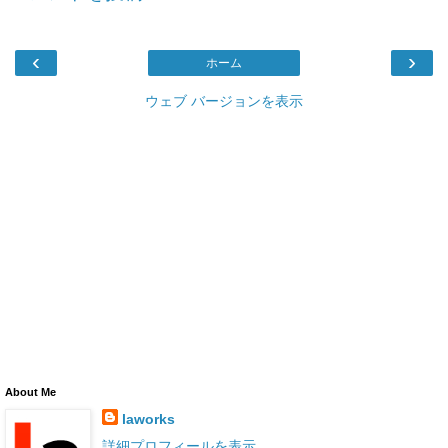
‹
›
ホーム
ウェブ バージョンを表示
About Me
laworks
詳細プロフィールを表示