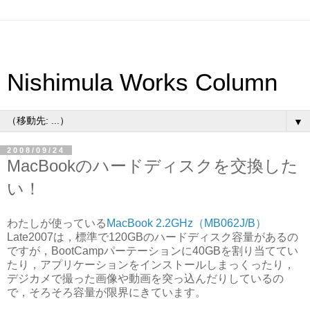
Nishimula Works Column
▼
2008/09/24
MacBookのハードディスクを交換した
い！
わたしが使っている
MacBook 2.2GHz（MB062J/B）
Late2007は，標準で120GBのハードディスク容量があるの
ですが，BootCampパーテーションに40GBを割り当ててい
たり，アプリケーションをインストールしまっくったり，
デジカメで撮った画像や動画を突っ込んだりしているの
で，そろそろ容量が限界にきています。