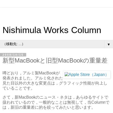
Nishimula Works Column
▼
2008/10/15
新型MacBookと旧型MacBookの重量差
噂どおり，アルミ製MacBookが
発表されました。アルミ化された
見た目以外の大きな変更点は，グラフィック性能が向上し
ていることです。
さて，新MacBookのニュース・ネタは，あらゆるサイトで
扱われているので，一般的なことは無視して，当Columnで
は，新旧の重量差に的を絞ってみたいと思います。