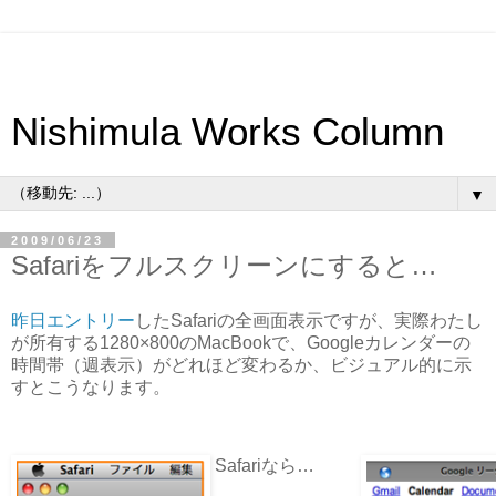
Nishimula Works Column
▼
2009/06/23
Safariをフルスクリーンにすると…
昨日エントリー
したSafariの全画面表示ですが、実際わたし
が所有する1280×800のMacBookで、Googleカレンダーの
時間帯（週表示）がどれほど変わるか、ビジュアル的に示
すとこうなります。
Safariなら…