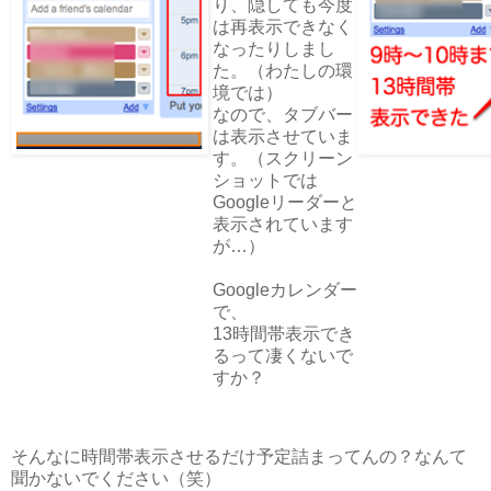
り、隠しても今度
は再表示できなく
なったりしまし
た。（わたしの環
境では）
なので、タブバー
は表示させていま
す。（スクリーン
ショットでは
Googleリーダーと
表示されています
が…）
Googleカレンダー
で、
13時間帯表示でき
るって凄くないで
すか？
そんなに時間帯表示させるだけ予定詰まってんの？なんて
聞かないでください（笑）